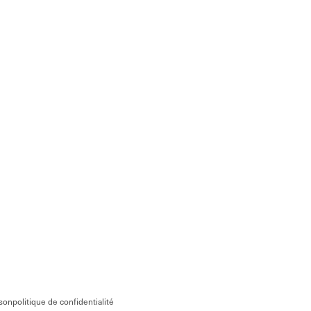
ison
politique de confidentialité