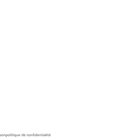
ison
politique de confidentialité