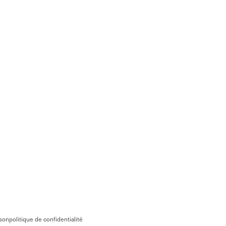
ison
politique de confidentialité