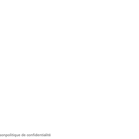
ison
politique de confidentialité